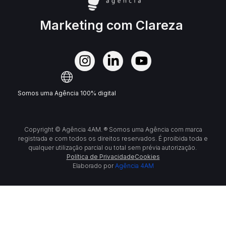
Marketing com Clareza
Somos uma Agência 100% digital
Copyright © Agência 4AM. ® Somos uma Agência com marca
registrada e com todos os direitos reservados. É proibida toda e
qualquer utilização parcial ou total sem prévia autorização.
Política de Privacidade
Cookies
Elaborado por
Agência 4AM